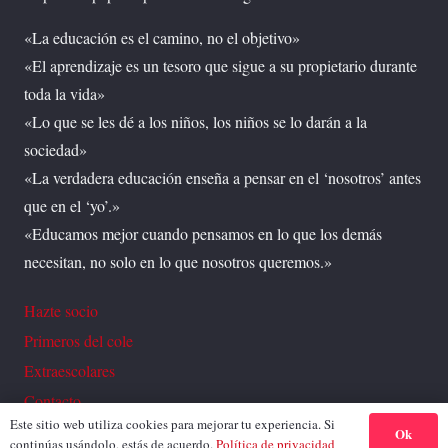
«La educación es el camino, no el objetivo»
«El aprendizaje es un tesoro que sigue a su propietario durante
toda la vida»
«Lo que se les dé a los niños, los niños se lo darán a la
sociedad»
«La verdadera educación enseña a pensar en el ‘nosotros’ antes
que en el ‘yo’.»
«Educamos mejor cuando pensamos en lo que los demás
necesitan, no solo en lo que nosotros queremos.»
Hazte socio
Primeros del cole
Extraescolares
Contacto
Este sitio web utiliza cookies para mejorar tu experiencia. Si
Ok
continúas usándolo, estás de acuerdo.
Política de privacidad