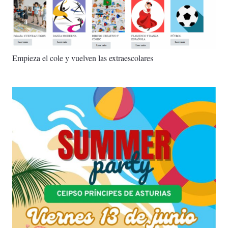
Empieza el cole y vuelven las extraescolares