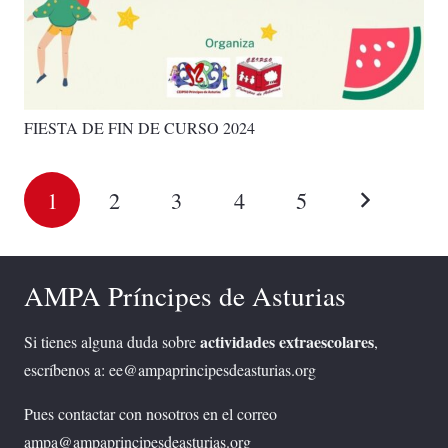
FIESTA DE FIN DE CURSO 2024
1
2
3
4
5
AMPA Príncipes de Asturias
actividades extraescolares
Si tienes alguna duda sobre
,
escríbenos a: ee@ampaprincipesdeasturias.org
Pues contactar con nosotros en el correo
ampa@ampaprincipesdeasturias.org